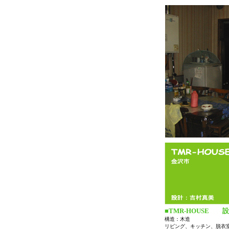
■TMR-HOUSE 
構造：木造
リビング、キッチン、脱衣