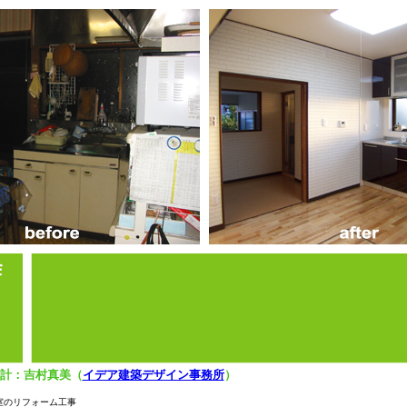
設計：吉村真美（
イデア建築デザイン事務所
）
室のリフォーム工事